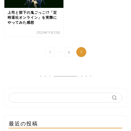
上司と部下の鬼ごっこ!?「定
時退社オンライン」を実際に
やってみた感想
2020年11月25日
...
1
6
7
最近の投稿