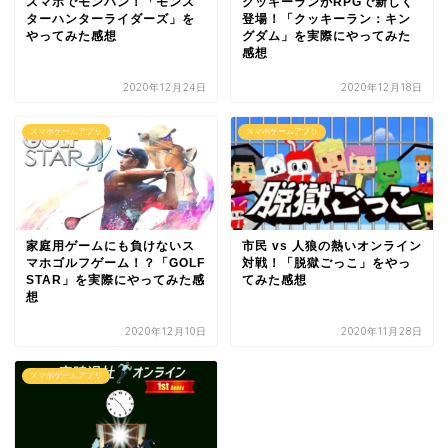
スマホでモンハン！「モンス
クッキーランがRPGで新しく
ターハンターライダーズ」を
登場！「クッキーラン：キン
やってみた感想
グダム」を実際にやってみた
感想
2020年12月24日
2020年12月18日
スマホゲームアプリ
スマホゲームアプリ
家庭用ゲームにも負けないス
市民 vs 人狼の熱いオンライン
マホゴルフゲーム！？「GOLF
対戦！「脱獄ごっこ」をやっ
STAR」を実際にやってみた感
てみた感想
想
2020年12月10日
2020年11月28日
スマホゲームアプリ