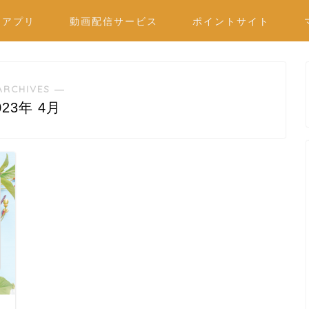
ムアプリ
動画配信サービス
ポイントサイト
ARCHIVES ―
023年 4月