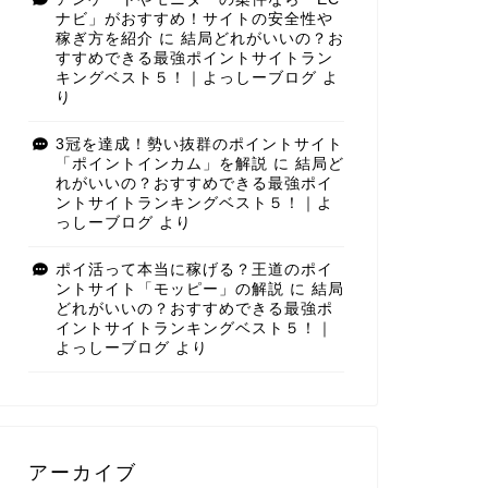
ナビ」がおすすめ！サイトの安全性や
稼ぎ方を紹介
に
結局どれがいいの？お
すすめできる最強ポイントサイトラン
キングベスト５！｜よっしーブログ
よ
り
3冠を達成！勢い抜群のポイントサイト
「ポイントインカム」を解説
に
結局ど
れがいいの？おすすめできる最強ポイ
ントサイトランキングベスト５！｜よ
っしーブログ
より
ポイ活って本当に稼げる？王道のポイ
ントサイト「モッピー」の解説
に
結局
どれがいいの？おすすめできる最強ポ
イントサイトランキングベスト５！｜
よっしーブログ
より
アーカイブ