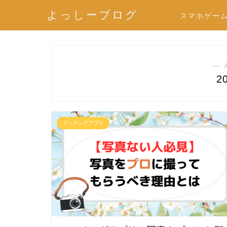
よっしーブログ
スマホゲー
― 
2
マッチングアプリ