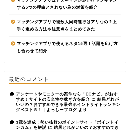
マッチングアプリはドタキャンが多い!?ドタキャン
する5つの理由とされない為の対策を紹介
マッチングアプリで複数人同時進行はアリなの？上
手く進める方法や注意点をまとめてみた
マッチングアプリで使えるネタ15選！話題を広げ方
も合わせて紹介
最近のコメント
アンケートやモニターの案件なら「ECナビ」がおす
すめ！サイトの安全性や稼ぎ方を紹介
に
結局どれが
いいの？おすすめできる最強ポイントサイトランキン
グベスト５！｜よっしーブログ
より
3冠を達成！勢い抜群のポイントサイト「ポイントイ
ンカム」を解説
に
結局どれがいいの？おすすめでき