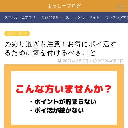
よっしーブログ
スマホゲームアプリ
動画配信サービス
ポイントサイト
マッチングア
ポイントサイト
のめり過ぎも注意！お得にポイ活す
るために気を付けるべきこと
2022年2月5日
/
2022年6月5日