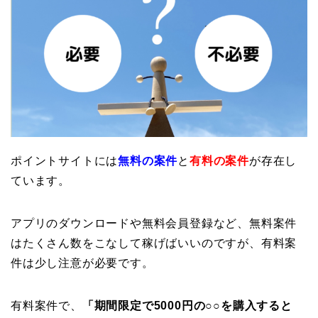
ポイントサイトには
無料の案件
と
有料の案件
が存在し
ています。
アプリのダウンロードや無料会員登録など、無料案件
はたくさん数をこなして稼げばいいのですが、有料案
件は少し注意が必要です。
有料案件で、
「期間限定で5000円の○○を購入すると