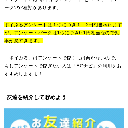
ーク”の2種類があります。
ポイぷるアンケートは１つにつき１～2円相当稼げます
が、アンケートパークは1つにつき0.1円相当なので効
率が悪すぎます。
「ポイぷる」はアンケートで稼ぐには向かないので、
もしアンケートで稼ぎたい人は「ECナビ」の利用をお
すすめしますよ！
友達を紹介して貯めよう