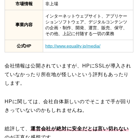
市場情報
非上場
インターネットウェブサイト、アプリケー
ションソフトウェア、デジタルコンテンツ
事業内容
の企画・制作、開発、運営、販売、保守、
その他、上記に付随する一切の業務
公式HP
http://www.equality.jp/media/
会社情報は公開されていますが、HPにSSLが導入され
ていなかったり所在地が怪しいという評判もあったり
します。
HPに関しては、会社自体新しいのでそこまで手が回り
きっていないのかもしれませんね。
総評して、
運営会社が絶対に安全だとは言い切れない
のが正直な感想です。