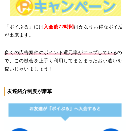
「ポイぷる」には
入会後72時間
はかなりお得なポイ活
が出来ます。
多くの広告案件のポイント還元率がアップしている
の
で、この機会を上手く利用してまとまったお小遣いを
稼いじゃいましょう！
友達紹介制度が豪華