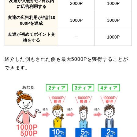
友達が入会から7日以内
2000P
1000P
に広告利用する
友達の広告利用が合計10
3000P
3000P
000Pを達成
友達が初めてポイント交
ー
1000P
換をする
紹介した側もされた側も最大5000Pを獲得することが
できます。