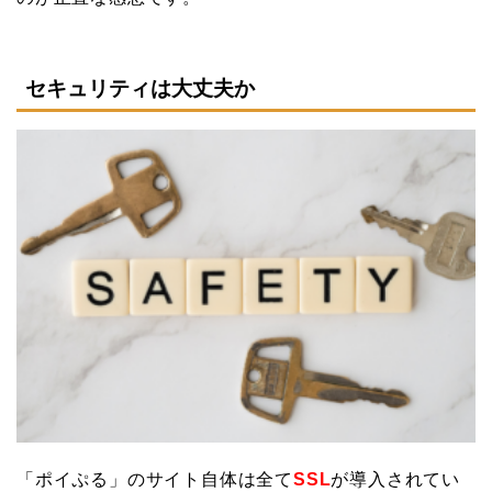
セキュリティは大丈夫か
「ポイぷる」のサイト自体は全て
SSL
が導入されてい