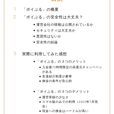
「ポイぷる」の概要
「ポイぷる」の安全性は大丈夫？
運営会社の情報は公開されているか
セキュリティは大丈夫か
悪質性はないか
安全性の結論
実際に利用してみた感想
「ポイぷる」の３つのメリット
入会後72時間限定の高還元キャンペーン
がある
友達紹介制度が豪華
換金の条件が良心的
「ポイぷる」の３つのデメリット
運営実績の少なさ
スマホ版のみでの利用（2021年7月現
在）
現金への換金はハードルが高い