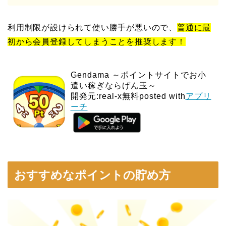
利用制限が設けられて使い勝手が悪いので、
普通に最
初から会員登録してしまうことを推奨します！
Gendama ～ポイントサイトでお小
遣い稼ぎならげん玉～
開発元:
real-x
無料posted with
アプリ
ーチ
おすすめなポイントの貯め方