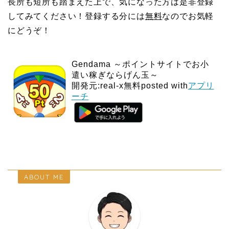
長所も短所も踏まえた上で、気になった方は是非登録
してみてください！登録する分には
無料
なのでお気軽
にどうぞ！
Gendama ～ポイントサイトでお小
遣い稼ぎならげん玉～
開発元:
real-x
無料posted with
アプリ
ーチ
ABOUT ME