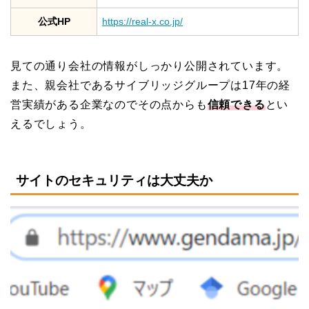
公式HP
https://real-x.co.jp/
見ての通り会社の情報がしっかり公開されています。
また、親会社であるサイブリッジグループは17年の経
営実績がある企業なのでその点からも
信頼できる
とい
えるでしょう。
サイトのセキュリティは大丈夫か