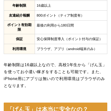
年齢制限
16歳以上
友達紹介報酬
800ポイント（ティア制度有）
ポイント有効期
最後の利用から180日間
限
保証
安心保障制度導入（ポイント付与の保証）
利用環境
ブラウザ、アプリ（android端末のみ）
年齢制限は16歳以上なので、高校1年生から「げん玉」
を使ってお小遣い稼ぎをすることも可能です。また、
iPhone用にアプリは無いので利用環境はブラウザのみ
となります。
「げん玉」は本当に安全なの？