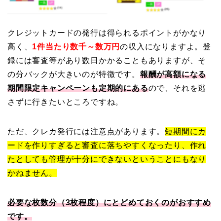
クレジットカードの発行は得られるポイントがかなり
高く、
1件当たり数千～数万円
の収入になりますよ。登
録には審査等があり数日かかることもありますが、そ
の分バックが大きいのが特徴です。
報酬が高額になる
期間限定キャンペーンも定期的にある
ので、それを逃
さずに行きたいところですね。
ただ、クレカ発行には注意点があります。
短期間にカ
ードを作りすぎると審査に落ちやすくなったり、作れ
たとしても管理が十分にできないということにもなり
かねません。
必要な枚数分（3枚程度）にとどめておくのがおすすめ
です。