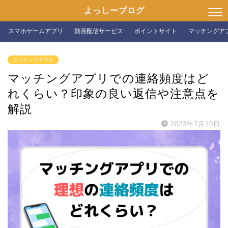
よっしーブログ
スマホゲームアプリ
動画配信サービス
ポイントサイト
マッチングア
マッチングアプリ
マッチングアプリでの連絡頻度はど
れくらい？印象の良い返信や注意点を
解説
2023年7月10日