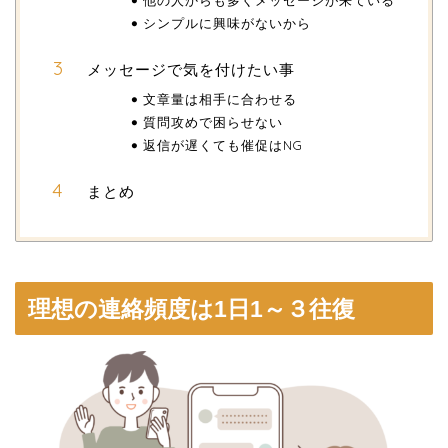
シンプルに興味がないから
メッセージで気を付けたい事
文章量は相手に合わせる
質問攻めで困らせない
返信が遅くても催促はNG
まとめ
理想の連絡頻度は1日1～３往復